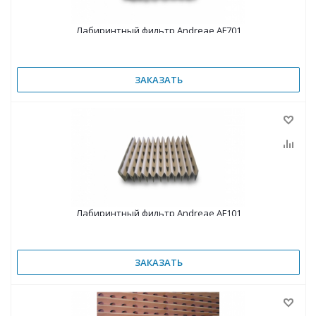
Лабиринтный фильтр Andreae AF701
ЗАКАЗАТЬ
Лабиринтный фильтр Andreae AF101
ЗАКАЗАТЬ