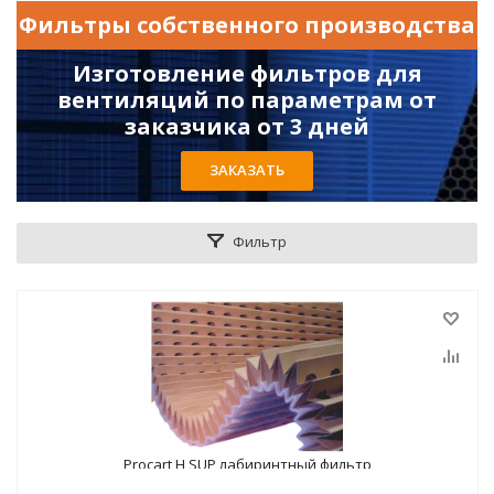
Фильтры собственного производства
Изготовление фильтров для
вентиляций по параметрам от
заказчика от 3 дней
ЗАКАЗАТЬ
Фильтр
Procart H SUP лабиринтный фильтр