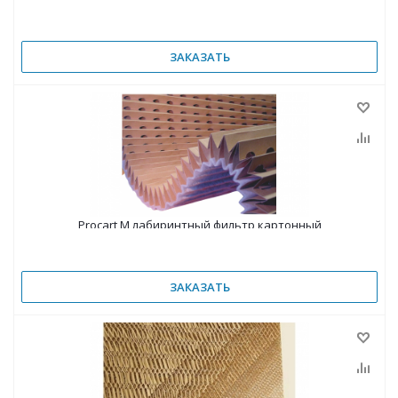
ЗАКАЗАТЬ
Procart M лабиринтный фильтр картонный
ЗАКАЗАТЬ