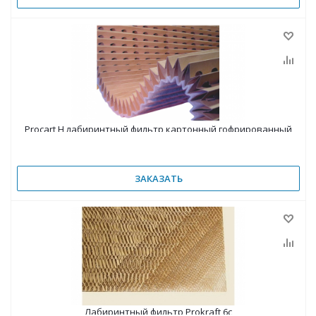
Procart H лабиринтный фильтр картонный гофрированный
ЗАКАЗАТЬ
Лабиринтный фильтр Prokraft 6c