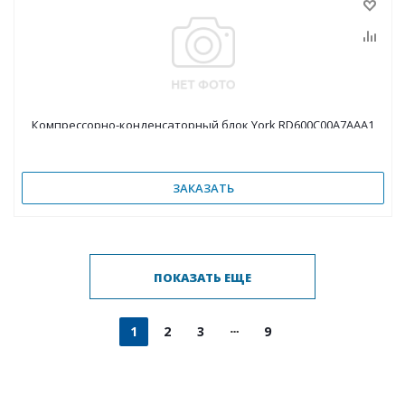
Компрессорно-конденсаторный блок York RD600C00A7AAA1
ЗАКАЗАТЬ
ПОКАЗАТЬ ЕЩЕ
1
2
3
9