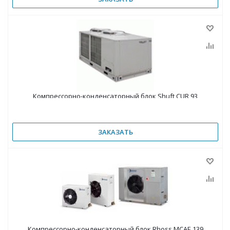
Компрессорно-конденсаторный блок Shuft CUR 93
ЗАКАЗАТЬ
Компрессорно-конденсаторный блок Rhoss MCAE 139