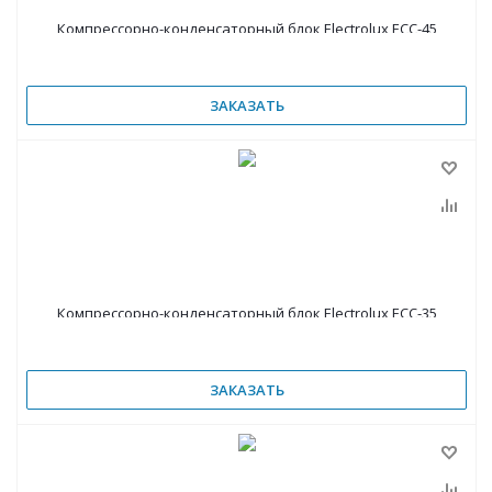
Компрессорно-конденсаторный блок Electrolux ECC-45
ЗАКАЗАТЬ
Компрессорно-конденсаторный блок Electrolux ECC-35
ЗАКАЗАТЬ