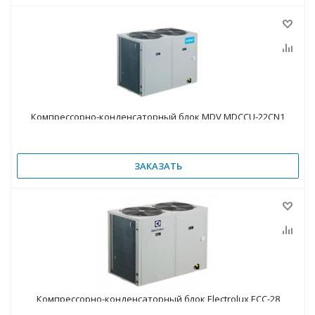
Компрессорно-конденсаторный блок MDV MDCCU-22CN1
ЗАКАЗАТЬ
Компрессорно-конденсаторный блок Electrolux ECC-28