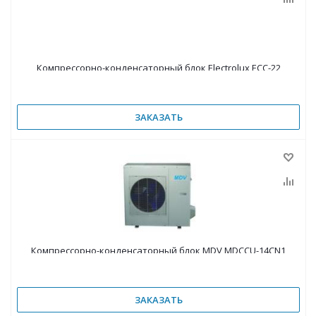
Компрессорно-конденсаторный блок Electrolux ECC-22
ЗАКАЗАТЬ
Компрессорно-конденсаторный блок MDV MDCCU-14CN1
ЗАКАЗАТЬ