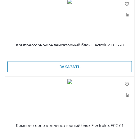
Компрессорно-конденсаторный блок Electrolux ECC-70
ЗАКАЗАТЬ
Компрессорно-конденсаторный блок Electrolux ECC-61