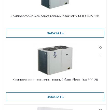
Компрессорно-конденсаторный блок MDV MDCCU-22CN1
ЗАКАЗАТЬ
Компрессорно-конденсаторный блок Electrolux ECC-28
ЗАКАЗАТЬ