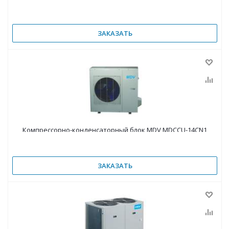
ЗАКАЗАТЬ
Компрессорно-конденсаторный блок MDV MDCCU-14CN1
ЗАКАЗАТЬ