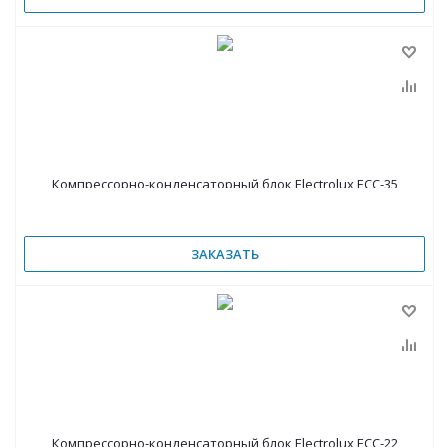
Компрессорно-конденсаторный блок Electrolux ECC-35
ЗАКАЗАТЬ
Компрессорно-конденсаторный блок Electrolux ECC-22