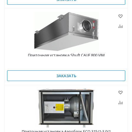
Приточная установка Shuft CAUF 800 VIM
ЗАКАЗАТЬ
Приточная установка Аэроблок ECO 315/1-3,0/1