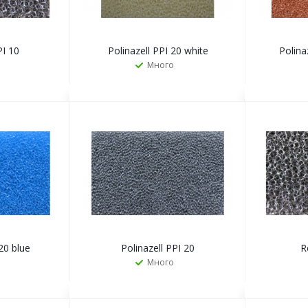
PI 10
Polinazell PPI 20 white
Polina
Много
Ь
ЗАКАЗАТЬ
20 blue
Polinazell PPI 20
R
Много