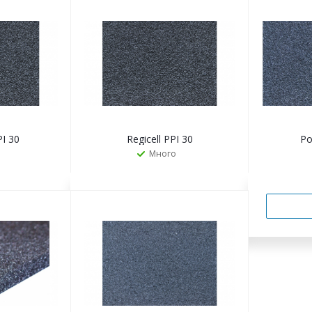
Ь
ЗАКАЗАТЬ
PI 30
Regicell PPI 30
Po
Много
Ь
ЗАКАЗАТЬ