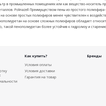
ьтр в промышленных помещениях или как вещество-носитель пр
таллов. Polinazell Преимуществом пены из простого полиэфира
 на основе простых полиэфиров менее чувствителен к воздействи
нополиуретан на основе сложных полиэфиров обладает относит
о, такой пенополиуретан более устойчив к гидролизу и старению
Как купить?
Бренды
Условия оплаты
отку
Условия доставки
х
Гарантия на товар
иальности