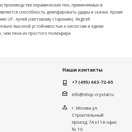
и производстве керамических пен, применяемых в
 является способность демпфировать удары и скачки. Кроме
ю UF- лучей (световому старению). Regicell
ельно высокой устойчивостью к кислотам и едким
, чем пена из простого полиэфира.
Наши контакты
+7 (495) 663-72-65
info@shop-crystal.ru
г. Москва ул.
Строительный
проезд 7А к11А офис
№ 10