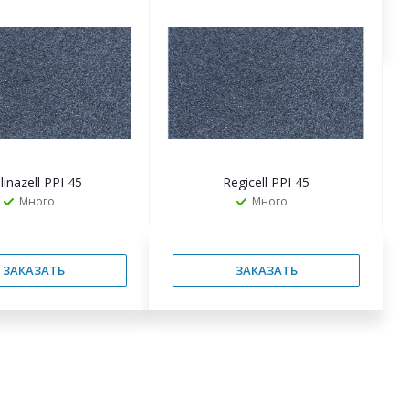
ЗАКАЗАТЬ
ЗАКАЗАТЬ
linazell PPI 45
Regicell PPI 45
Много
Много
ЗАКАЗАТЬ
ЗАКАЗАТЬ