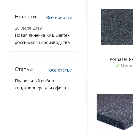
ЗАКАЗАТ
Новости
Все новости
26 июля 2019
Новая линейка ККБ Dantex
российского производства
Polinazell P
Много
Статьи
Все статьи
Правильный выбор
кондиционера для офиса
ЗАКАЗАТ