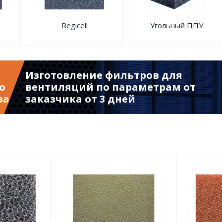
Regicell
Угольный ППУ
Изготовление фильтров для
о
вентиляций по параметрам от
ва
заказчика от 3 дней