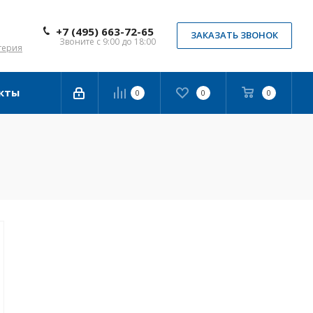
+7 (495) 663-72-65
ЗАКАЗАТЬ ЗВОНОК
Звоните с 9:00 до 18:00
терия
кты
0
0
0