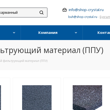
info@shop-crystal.ru
buh@shop-crystal.ru
-
Бухгал
Компания
Конта
ьтрующий материал (ППУ)
й фильтрующий материал (ППУ)