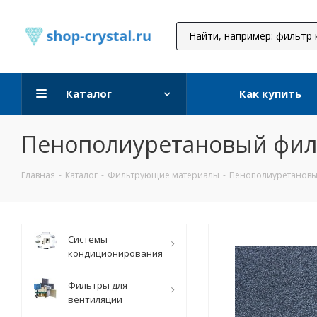
Каталог
Как купить
Пенополиуретановый фил
Главная
-
Каталог
-
Фильтрующие материалы
-
Пенополиуретановы
Системы
кондиционирования
Фильтры для
вентиляции