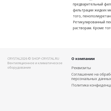
предварительный фил
фильтрации жидких ме
того, пенополиуретан
Ретикулированный пе
растворам. Кроме тог
О компании
CRYSTAL2026 © SHOP-CRYSTAL.RU
Вентиляционное и климатическое
оборудование
Реквизиты
Соглашение на обраб
персональных данны
Политика конфиденц