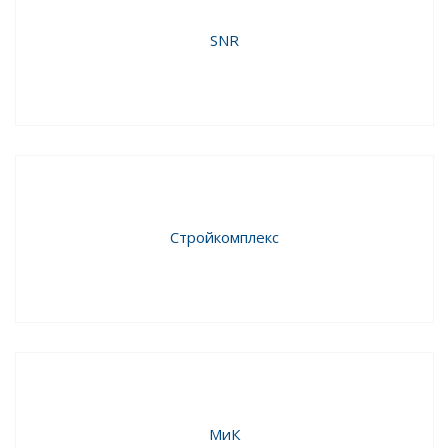
SNR
Стройкомплекс
МиК