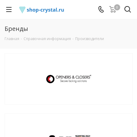
0
Бренды
Главная
-
Справочная информация
-
Производители