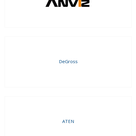
DeGross
ATEN