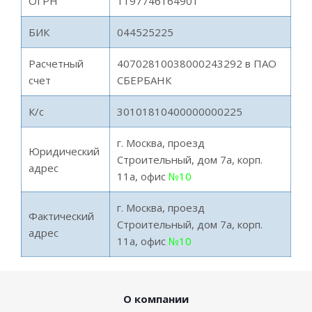
ОГРН
1197746164901
БИК
044525225
Расчетный
40702810038000243292 в ПАО
счет
СБЕРБАНК
К/с
30101810400000000225
г. Москва, проезд
Юридический
Строительный, дом 7а, корп.
адрес
11а, офис
№10
г. Москва, проезд
Фактический
Строительный, дом 7а, корп.
адрес
11а, офис
№10
О компании