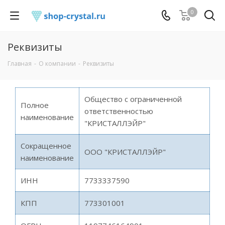
0
Реквизиты
Главная
-
О компании
-
Реквизиты
Общество с ограниченной
Полное
ответственностью
наименование
"КРИСТАЛЛЭЙР"
Сокращенное
ООО "КРИСТАЛЛЭЙР"
наименование
ИНН
7733337590
КПП
773301001