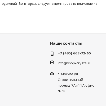
труднений. Во-вторых, следует акцентировать внимание на
Наши контакты
+7 (495) 663-72-65
info@shop-crystal.ru
г. Москва ул.
Строительный
проезд 7А к11А офис
№ 10