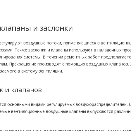
клапаны и заслонки
регулируют воздушные потоки, применяющиеся в вентиляционны
ессами. Также заслонки и клапаны используют в наладочных пр
онирования системы. В течении ремонтных работ предполагает
лам. Прекращение производят с помощью воздушных клапанов. 
ваемого в систему вентиляции.
к и клапанов
тся основными видами регулируемых воздухораспределителей, 
уемые вентиляционные воздушные клапаны выпускаются различ