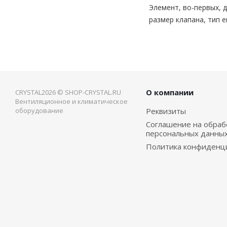
Элемент, во-первых, 
размер клапана, тип е
О компании
CRYSTAL2026 © SHOP-CRYSTAL.RU
Вентиляционное и климатическое
оборудование
Реквизиты
Соглашение на обраб
персональных данны
Политика конфиденц