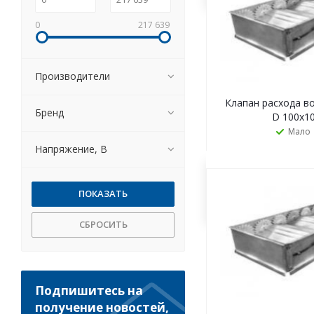
0
217 639
Производители
Клапан расхода во
Бренд
D 100х1
Мало
Напряжение, В
ЗАКАЗАТ
СБРОСИТЬ
Подпишитесь на
получение новостей,