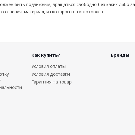
должен быть подвижным, вращаться свободно без каких-либо за
го сечения, материал, из которого он изготовлен.
Как купить?
Бренды
Условия оплаты
отку
Условия доставки
х
Гарантия на товар
иальности