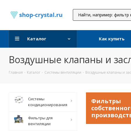
Каталог
Как купить
Воздушные клапаны и зас
Главная
-
Каталог
-
Системы вентиляции
-
Воздушные клапаны и за
Системы
Фильтры
кондиционирования
собственног
производст
Фильтры для
вентиляции