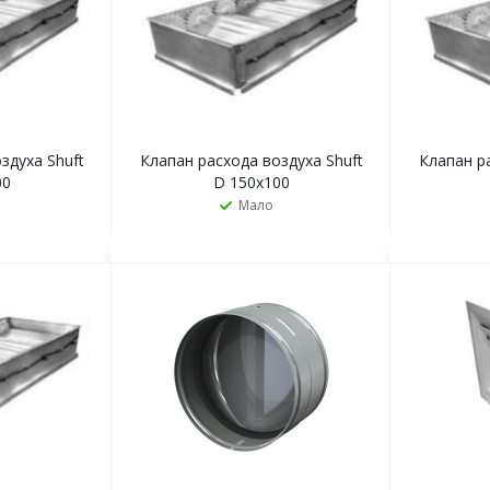
здуха Shuft
Клапан расхода воздуха Shuft
Клапан р
00
D 150х100
Мало
Ь
ЗАКАЗАТЬ