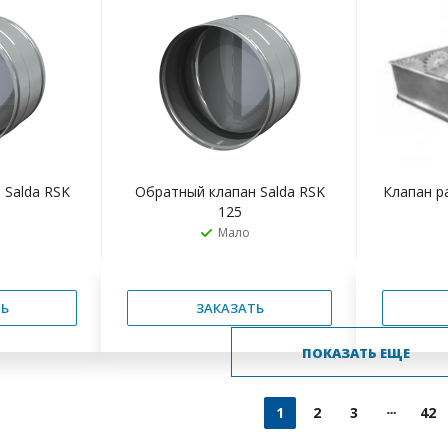
Ь
ЗАКАЗАТЬ
 Salda RSK
Обратный клапан Salda RSK
Клапан р
125
Мало
Ь
ЗАКАЗАТЬ
ПОКАЗАТЬ ЕЩЕ
1
2
3
42