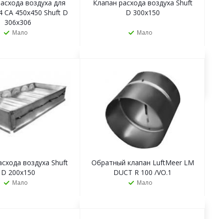
асхода воздуха для
Клапан расхода воздуха Shuft
4 CA 450х450 Shuft D
D 300х150
306х306
Мало
Мало
ЗАКАЗАТЬ
ЗАКАЗАТЬ
асхода воздуха Shuft
Обратный клапан LuftMeer LM
D 200х150
DUCT R 100 /VO.1
Мало
Мало