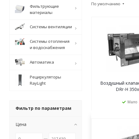
По умолчанию
Фильтрующие
материалы
Системы вентиляции
Системы отопления
и водоснабжения
Автоматика
Рециркуляторы
Воздушный клапа
RayLight
DRr-H 350
Мало
Фильтр по параметрам
Цена
ЗАКАЗАТ