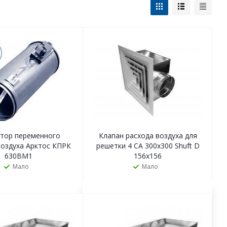
ятор переменного
Клапан расхода воздуха для
воздуха Арктос КПРК
решетки 4 CA 300х300 Shuft D
630BМ1
156х156
Мало
Мало
ЗАКАЗАТЬ
ЗАКАЗАТЬ