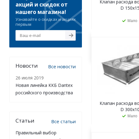
Клапан расхода во
акций и скидок от
D 150х1
нашего магазина!
Узнавайте о скидках и акциях
Мало
первым
ЗАКАЗАТ
Новости
Все новости
26 июля 2019
Новая линейка ККБ Dantex
российского производства
Клапан расхода во
D 300х1
Мало
Статьи
Все статьи
Правильный выбор