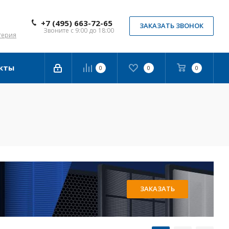
+7 (495) 663-72-65
ЗАКАЗАТЬ ЗВОНОК
Звоните с 9:00 до 18:00
терия
кты
0
0
0
ЗАКАЗАТЬ