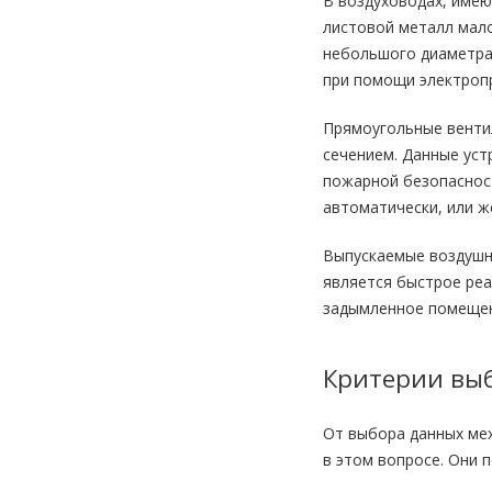
В воздуховодах, имею
листовой металл мало
небольшого диаметра
при помощи электроп
Прямоугольные венти
сечением. Данные уст
пожарной безопасност
автоматически, или ж
Выпускаемые воздушн
является быстрое реа
задымленное помещен
Критерии вы
От выбора данных мех
в этом вопросе. Они 