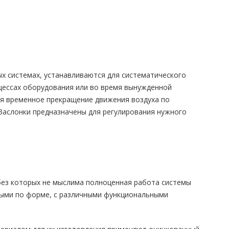
х системах, устанавливаются для систематического
оцессах оборудования или во время вынужденной
ся временное прекращение движения воздуха по
Заслонки предназначены для регулирования нужного
без которых не мыслима полноценная работа системы
ными по форме, с различными функциональными