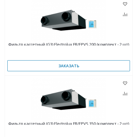
Фильтр кассетный (G3) Electrolux FR/EPVS 200 (комплект - 2 шт)
ЗАКАЗАТЬ
Фильтр кассетный (G3) Electrolux FR/EPVS 350 (комплект - 2 шт)