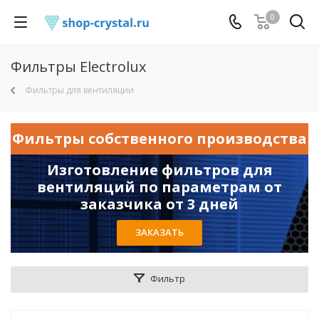
0
Фильтры Electrolux
Фильтры для вентиляции
Фильтры собственного производства
Изготовление фильтров для
вентиляций по параметрам от
заказчика от 3 дней
ЗАКАЗАТЬ
Фильтр