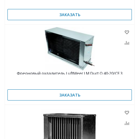
ЗАКАЗАТЬ
Фреоновый охладитель LuftMeer LM Duct Q 40-20/CF.3
ЗАКАЗАТЬ