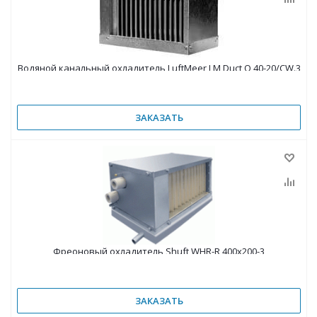
Водяной канальный охладитель LuftMeer LM Duct Q 40-20/CW.3
ЗАКАЗАТЬ
Фреоновый охладитель Shuft WHR-R 400x200-3
ЗАКАЗАТЬ