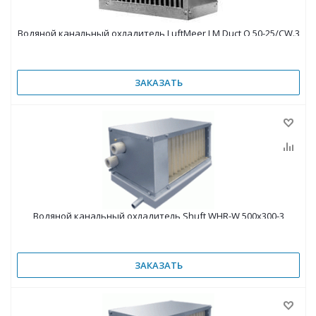
Водяной канальный охладитель LuftMeer LM Duct Q 50-25/CW.3
ЗАКАЗАТЬ
Водяной канальный охладитель Shuft WHR-W 500x300-3
ЗАКАЗАТЬ