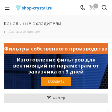
0
Канальные охладители
Системы вентиляции
Фильтры собственного производства
Изготовление фильтров для
вентиляций по параметрам от
заказчика от 3 дней
ЗАКАЗАТЬ
Фильтр