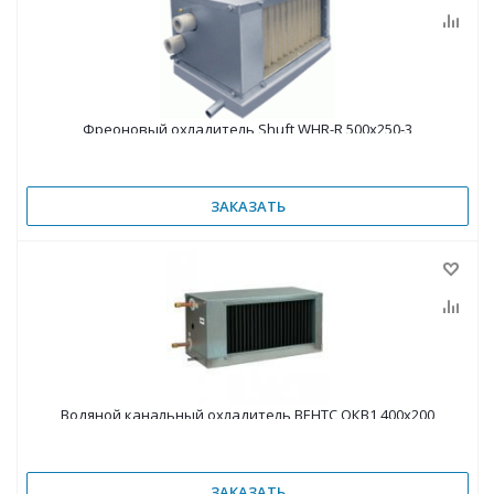
Фреоновый охладитель Shuft WHR-R 500x250-3
ЗАКАЗАТЬ
Водяной канальный охладитель ВЕНТС ОКВ1 400х200
ЗАКАЗАТЬ