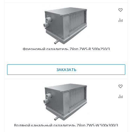
Фреоновый охладитель Zilon ZWS-R 500х250/3
ЗАКАЗАТЬ
Водяной канальный охладитель Zilon ZWS-W 500х300/3