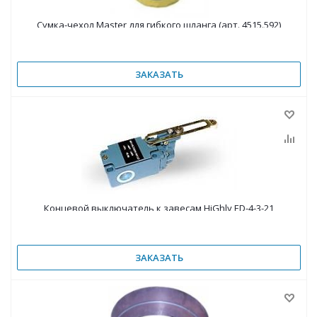
Сумка-чехол Master для гибкого шланга (арт. 4515.592)
ЗАКАЗАТЬ
Концевой выключатель к завесам HiGhly ED-4-3-21
ЗАКАЗАТЬ