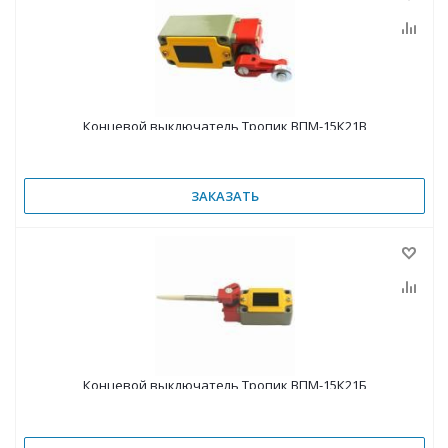
Концевой выключатель Тропик ВПМ-15К21В
ЗАКАЗАТЬ
Концевой выключатель Тропик ВПМ-15К21Б