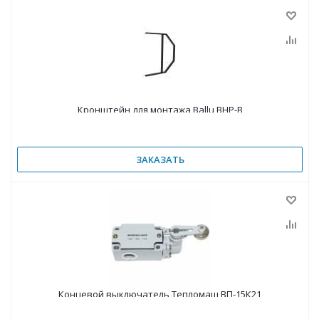
Кронштейн для монтажа Ballu BHP-B
ЗАКАЗАТЬ
Концевой выключатель Тепломаш ВП-15К21