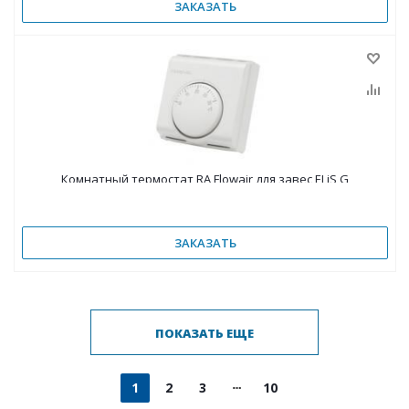
ЗАКАЗАТЬ
Комнатный термостат RA Flowair для завес ELiS G
ЗАКАЗАТЬ
ПОКАЗАТЬ ЕЩЕ
1
2
3
10