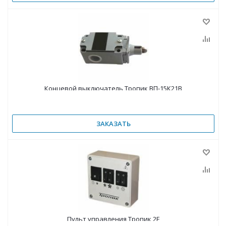
Концевой выключатель Тропик ВП-15К21В
ЗАКАЗАТЬ
Пульт управления Тропик 2Е