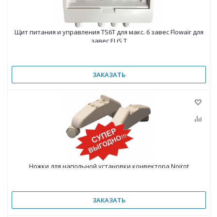
Щит питания и управления TS6T для макс. 6 завес Flowair для
завес ELiS T
ЗАКАЗАТЬ
Ножки для напольной установки конвектора Noirot
ЗАКАЗАТЬ