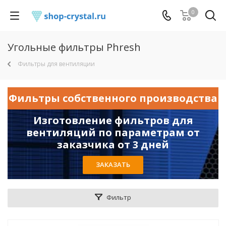
0
Угольные фильтры Phresh
Фильтры для вентиляции
Фильтры собственного производства
Изготовление фильтров для
вентиляций по параметрам от
заказчика от 3 дней
ЗАКАЗАТЬ
Фильтр