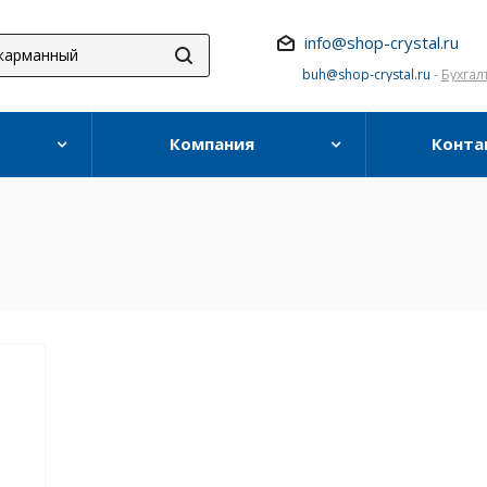
info@shop-crystal.ru
buh@shop-crystal.ru
-
Бухгал
Компания
Конта