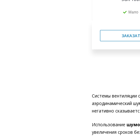
Мало
ЗАКАЗАТ
Системы вентиляции 
аэродинамический шум
негативно сказываетс
Использование
шумо
увеличения сроков бе