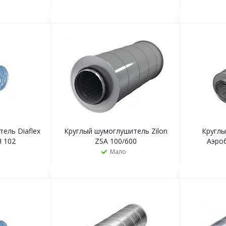
Ь
ЗАКАЗАТЬ
ель Diaflex
Круглый шумоглушитель Zilon
Кругл
 102
ZSA 100/600
Аэроб
Мало
Ь
ЗАКАЗАТЬ