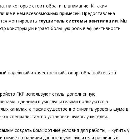
а, на которые стоит обратить внимание. К таким
аличие в нем всевозможных примесей. Предоставлена
ется монтировать
глушитель системы вентиляции
. Мы
етр конструкции играет большую роль в эффективности
мый надежный и качественный товар, обращайтесь за
ройств ГКР используют сталь, дополненную
анцами. Данными шумоглушителями пользуются в
лых каналах, а также существенно снизить уровень шума в
ью к специалистам по установке шумоглушителей.
 самым создать комфортные условия для работы, – купить у
зин имеет в наличии данные шумоглушители различных