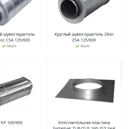
ый шумоглушитель
Круглый шумоглушитель Zilon
ос CSA 125/600
ZSA 125/600
Мало
Мало
ЗАКАЗАТЬ
ЗАКАЗАТЬ
ГКР 100/900
Уплотнительная пластина
Systemair TUB/TUS 160-315 Seal