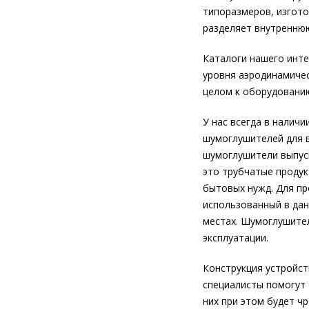
типоразмеров, изгот
разделяет внутреннюю
Каталоги нашего инт
уровня аэродинамичес
целом к оборудовани
У нас всегда в налич
шумоглушителей для 
шумоглушители выпуск
это трубчатые продук
бытовых нужд. Для п
использованный в дан
местах. Шумоглушител
эксплуатации.
Конструкция устройст
специалисты помогут 
них при этом будет ч