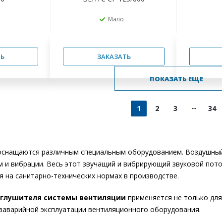
Мало
Ь
ЗАКАЗАТЬ
ПОКАЗАТЬ ЕЩЕ
1
2
3
34
оснащаются различным специальным оборудованием. Воздушный 
 и вибрации. Весь этот звучащий и вибрирующий звуковой пото
я на санитарно-технических нормах в производстве.
глушителя системы вентиляции
применяется не только для
заварийной эксплуатации вентиляционного оборудования.