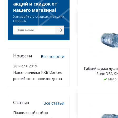
акций и скидок от
нашего магазина!
Узнавайте о скидках и акциях
ЗАКАЗАТ
первым
Новости
Все новости
26 июля 2019
Гибкий шумоглушит
Новая линейка ККБ Dantex
SonoDFA-SH
российского производства
Мало
ЗАКАЗАТ
Статьи
Все статьи
Правильный выбор