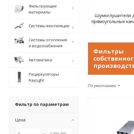
Фильтрующие
материалы
Шумоглушители 
прямоугольных кан
Системы вентиляции
Системы отопления
и водоснабжения
Фильтры
собственног
Автоматика
производст
Рециркуляторы
RayLight
По умолчанию
Фильтр по параметрам
Цена