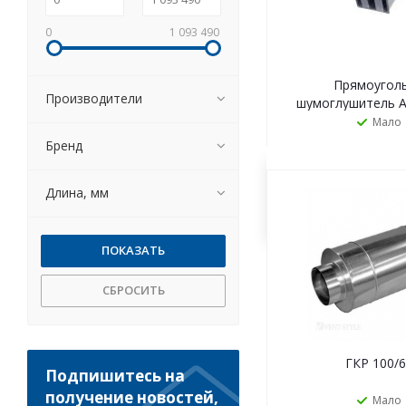
0
1 093 490
Прямоугол
Производители
шумоглушитель А
1200x600/1
Мало
Бренд
ЗАКАЗАТ
Длина, мм
СБРОСИТЬ
ГКР 100/
Подпишитесь на
получение новостей,
Мало