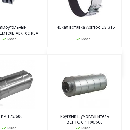
ямоугольный
Гибкая вставка Арктос DS 315
шитель Арктос RSA
0x400/1000M1
Мало
Мало
ЗАКАЗАТЬ
ЗАКАЗАТЬ
ГКР 125/600
Круглый шумоглушитель
ВЕНТС СР 100/600
Мало
Мало