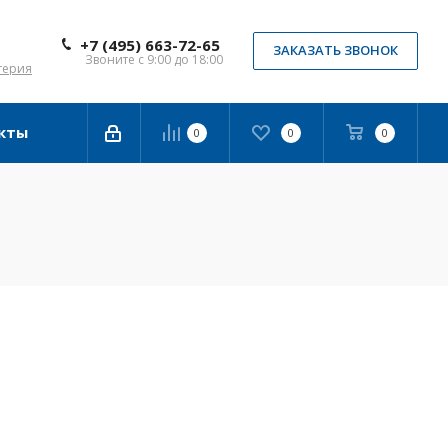
+7 (495) 663-72-65
ЗАКАЗАТЬ ЗВОНОК
Звоните с 9:00 до 18:00
терия
кты
0
0
0