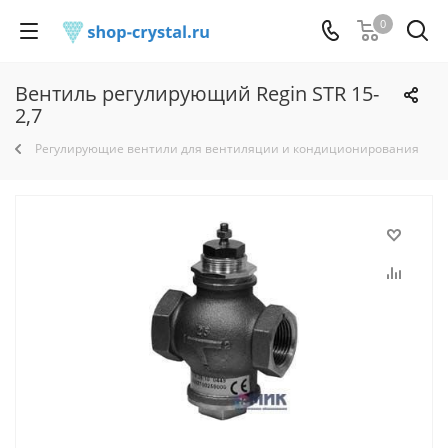
0
Вентиль регулирующий Regin STR 15-
2,7
Регулирующие вентили для вентиляции и кондиционирования