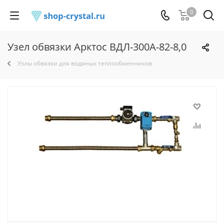
0
Узел обвязки Арктос ВДЛ-300А-82-8,0
Узлы обвязки для водяных теплообменников