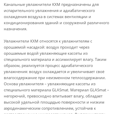
Канальные увлажнители КХМ предназначены для
испарительного увлажнения и адиабатического
охлаждения воздуха в системах вентиляции и
кондиционирования зданий и сооружений различного
назначения.
Увлажнители КХМ относятся к увлажнителям с
орошаемой насадкой: воздух проходит через
орошаемые водой увлажняющие кассеты из
специального материала и ассимилирует влагу. Таким
образом, реализуется процесс адиабатического
увлажнения: воздух охлаждается и увеличивает своё
влагосодержание при неизменном теплосодержании.
Основа увлажнителя – увлажняющие кассеты из
специального материала GLASmat. Материал GLASmat –
негорючий, превосходно впитывает влагу, обладает
высокой удельной площадью поверхности и низким
аэродинамическим сопротивлением, устойчив к