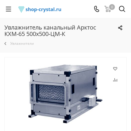
0
Увлажнитель канальный Арктос
КХМ-65 500х500-ЦМ-К
Увлажнители