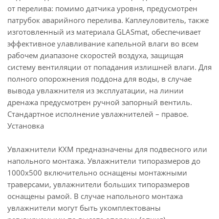
от перелива: помимо датчика уровня, предусмотрен
патрубок аварийного перелива. Каплеуловитель, также
изготовленный из материала GLASmat, обеспечивает
эффективное улавливание капельной влаги во всем
рабочем диапазоне скоростей воздуха, защищая
систему вентиляции от попадания излишней влаги. Для
полного опорожнения поддона для воды, в случае
вывода увлажнителя из эксплуатации, на линии
дренажа предусмотрен ручной запорный вентиль.
Стандартное исполнение увлажнителей – правое.
Установка
Увлажнители КХМ предназначены для подвесного или
напольного монтажа. Увлажнители типоразмеров до
1000х500 включительно оснащены монтажными
траверсами, увлажнители больших типоразмеров
оснащены рамой. В случае напольного монтажа
увлажнители могут быть укомплектованы