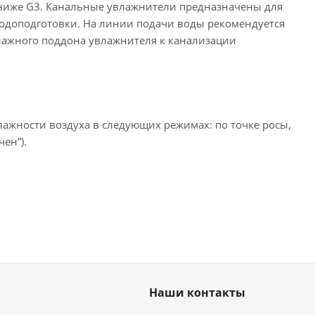
 ниже G3. Канальные увлажнители предназначены для
одоподготовки. На линии подачи воды рекомендуется
нажного поддона увлажнителя к канализации
жности воздуха в следующих режимах: по точке росы,
ен”).
.
Наши контакты