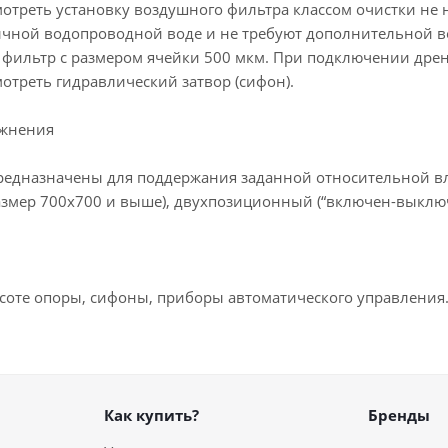
отреть установку воздушного фильтра классом очистки не
ычной водопроводной воде и не требуют дополнительной в
 фильтр с размером ячейки 500 мкм. При подключении дре
отреть гидравлический затвор (сифон).
ажнения
едназначены для поддержания заданной относительной вла
азмер 700х700 и выше), двухпозиционный (“включен-выключ
соте опоры, сифоны, приборы автоматического управления
Как купить?
Бренды