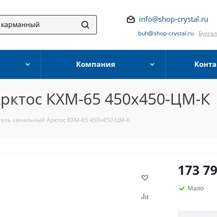
info@shop-crystal.ru
buh@shop-crystal.ru
-
Бухга
Компания
Конта
рктос КХМ-65 450х450-ЦМ-К
ель канальный Арктос КХМ-65 450х450-ЦМ-К
173 79
Мало