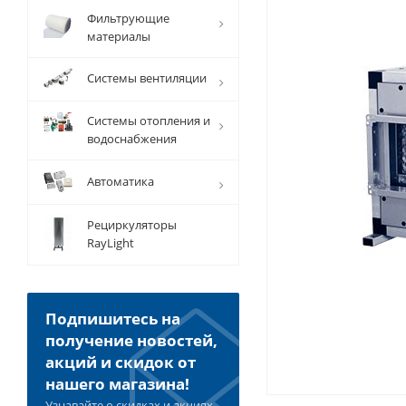
Фильтрующие
материалы
Системы вентиляции
Системы отопления и
водоснабжения
Автоматика
Рециркуляторы
RayLight
Подпишитесь на
получение новостей,
акций и скидок от
нашего магазина!
Узнавайте о скидках и акциях