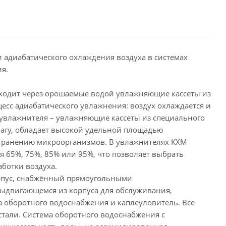
адиабатического охлаждения воздуха в системах
я.
оходит через орошаемые водой увлажняющие кассеты из
цесс адиабатического увлажнения: воздух охлаждается и
увлажнителя – увлажняющие кассеты из специального
лагу, обладает высокой удельной площадью
странению микроорганизмов. В увлажнителях КХМ
65%, 75%, 85% или 95%, что позволяет выбрать
ботки воздуха.
рпус, снабжённый прямоугольными
ыдвигающемся из корпуса для обслуживания,
а оборотного водоснабжения и каплеуловитель. Все
тали. Система оборотного водоснабжения с