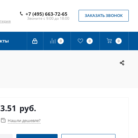
+7 (495) 663-72-65
ЗАКАЗАТЬ ЗВОНОК
Звоните с 9:00 до 18:00
лтерия
кты
0
0
0
3.51
руб.
Нашли дешевле?