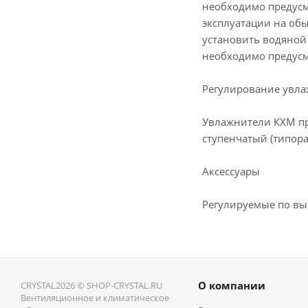
необходимо предусм
эксплуатации на об
установить водяной
необходимо предусм
Регулирование увл
Увлажнители КХМ пр
ступенчатый (типор
Аксессуары
Регулируемые по вы
О компании
CRYSTAL2026 © SHOP-CRYSTAL.RU
Вентиляционное и климатическое