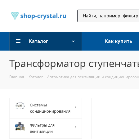
Каталог
Как купить
Трансформатор ступенчаты
Главная
-
Каталог
-
Автоматика для вентиляции и кондиционирова
Системы
кондиционирования
Фильтры для
вентиляции