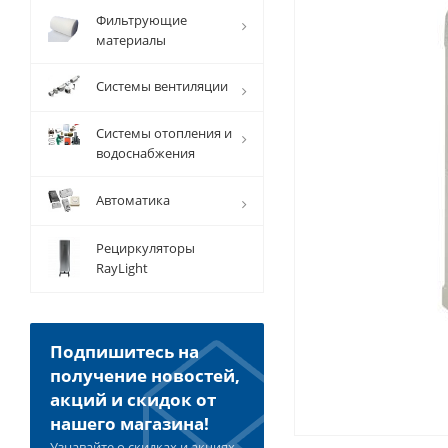
Фильтрующие
материалы
Системы вентиляции
Системы отопления и
водоснабжения
Автоматика
Рециркуляторы
RayLight
Подпишитесь на
получение новостей,
акций и скидок от
нашего магазина!
Узнавайте о скидках и акциях