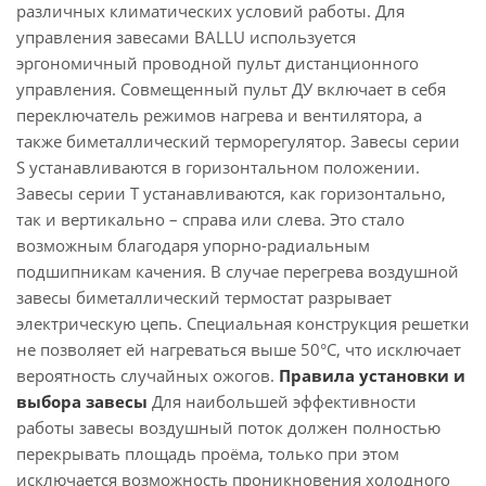
различных климатических условий работы. Для
управления завесами BALLU используется
эргономичный проводной пульт дистанционного
управления. Совмещенный пульт ДУ включает в себя
переключатель режимов нагрева и вентилятора, а
также биметаллический терморегулятор. Завесы серии
S устанавливаются в горизонтальном положении.
Завесы серии T устанавливаются, как горизонтально,
так и вертикально – справа или слева. Это стало
возможным благодаря упорно-радиальным
подшипникам качения. В случае перегрева воздушной
завесы биметаллический термостат разрывает
электрическую цепь. Специальная конструкция решетки
не позволяет ей нагреваться выше 50°С, что исключает
вероятность случайных ожогов.
Правила установки и
выбора завесы
Для наибольшей эффективности
работы завесы воздушный поток должен полностью
перекрывать площадь проёма, только при этом
исключается возможность проникновения холодного