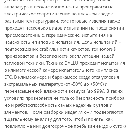
аппаратура и прочие компоненты проверяются на
электрическое сопротивление во влажной среде с
разными температурами. Уже готовые изделия также
проходят несколько видов испытаний на предприятии:
приемосдаточные, периодические, испытания на
надежность и типовые испытания. Цель испытаний –
подтверждение стабильности качества, технологий
производства и безопасности эксплуатации нашей
тепловой техники. Техника BALLU проходит испытания
в климатической камере испытательного комплекса
ETC. В климакамере и барокамере создаются условия
экстремальных температур (от -50°С до +50°С) и
перенасыщенной влажности воздуха (до 99%). В таких
условиях проверяется не только безопасность прибора,
но и работоспособность самых надежных узлов и
элементов. После разборки изделия они подвергаются
тщательному анализу для того, чтобы понять, как
повлияло на них долгосрочное пребывание (до 6 суток)