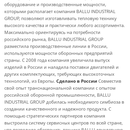
оборудование и производственные мощности,
которыми располагает компания BALLU INDUSTRIAL
GROUP, позволяют изготавливать тепловую технику
высокого качества и практически любого ассортимента.
Максимально ориентируясь на потребности
российского рынка, BALLU INDUSTRIAL GROUP
разместила производственные линии в России,
используются мощности оборонных предприятий
страны. C 2008 года компания увеличила выпуск
изделий в России и наладила поставки двигателей и
других комплектующих, требующих высокоточных
технологий, из Европы.
Сделано в России
Совместив
свой опыт транснациональной компании с опытом
российской оборонной промышленности, BALLU
INDUSTRIAL GROUP добилась необходимого симбиоза в
создании качественного и надежного продукта. С
помощью стратегических партнеров компания
выстроила систему сервисных центров по всей стране,
что позволило обеспечить технике BALLU двухлетнюю