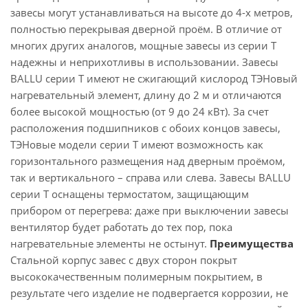
завесы могут устанавливаться на высоте до 4-х метров,
полностью перекрывая дверной проём. В отличие от
многих других аналогов, мощные завесы из серии T
надежны и неприхотливы в использовании. Завесы
BALLU серии T имеют не сжигающий кислород ТЭНовый
нагревательный элемент, длину до 2 м и отличаются
более высокой мощностью (от 9 до 24 кВт). За счет
расположения подшипников с обоих концов завесы,
ТЭНовые модели серии T имеют возможность как
горизонтального размещения над дверным проёмом,
так и вертикального – справа или слева. Завесы BALLU
серии T оснащены термостатом, защищающим
прибором от перегрева: даже при выключении завесы
вентилятор будет работать до тех пор, пока
нагревательные элементы не остынут.
Преимущества
Стальной корпус завес с двух сторон покрыт
высококачественным полимерным покрытием, в
результате чего изделие не подвергается коррозии, не