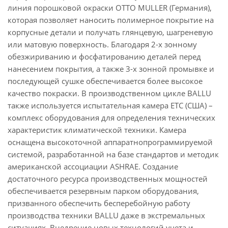
линия порошковой окраски OTTO MULLER (Германия),
которая позволяет наносить полимерное покрытие на
корпусные детали и получать глянцевую, шагреневую
или матовую поверхность. Благодаря 2-х зонному
обезжириванию и фосфатированию деталей перед
нанесением покрытия, а также 3-х зонной промывке и
последующей сушке обеспечивается более высокое
качество покраски. В производственном цикле BALLU
также используется испытательная камера ETC (США) –
комплекс оборудования для определения технических
характеристик климатической техники. Камера
оснащена высокоточной аппаратнопрограммируемой
системой, разработанной на базе стандартов и методик
американской ассоциации ASHRAE. Создание
достаточного ресурса производственных мощностей
обеспечивается резервным парком оборудования,
призванного обеспечить бесперебойную работу
производства техники BALLU даже в экстремальных
ситуациях. Внедрение новых технологий учета и