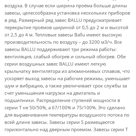
воздуха. В случае если ширина проёма больше длины
завесы, целесообразна установка нескольких приборов
в ряд. Размерный ряд завес BALLU предусматривает
перекрытие проёмов шириной от 0,5 до 2 м и высотой
от 2,5 до 4 м. Тепловые завесы Ballu имеют высокую
производительность по воздуху – до 3200 м3/ч. Все
завесы BALLU поддерживают три режима работы:
вентиляция, слабый обогрев и сильный обогрев. Обе
серии воздушных завес BALLU имеют легкую
крыльчатку вентилятора из алюминиевых сплавов, что
ускоряет выход завесы на рабочие режимы, уменьшает
шум и вибрацию, а также увеличивает срок службы за
счет уменьшения нагрузки на двигатель и
подшипники. Распределение ступеней мощности в
серии T не 50/50%, а 67/100% и 75/100%. Это сделано
для выравнивания температуры воздушного потока по
всей длине завесы. Завесы серии S размещаются
горизонтально над дверным проемом. Завесы серии T