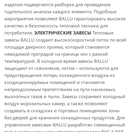
изделия подвергаются разборке для проведения
тщательного анализа каждого элемента. Подобные
мероприятия позволяют BALLU гарантировать высокое
качество и безопасность тепловой техники для
потребителя.
ЭЛЕКТРИЧЕСКИЕ ЗАВЕСЫ
Тепловые
завесы BALLU создают высокоскоростной поток по всей
площади дверного проема, который становится
невидимой преградой на границе зон с разной
температурой. В холодное время завесы BALLU
защищают от сквозняков, летом – используются для
предотвращения потерь охлажденного воздуха из
кондиционируемых помещений и становятся
непреодолимым препятствием на пути насекомых,
выхлопных газов и пыли. Завесы сохраняют холодный
воздух морозильных камер, а также позволяют
создавать в складских и торговых помещениях зоны
без дверей для хранения охлажденных продуктов. Для
управления завесами BALLU разработан совмещенный
пульт дистанционного управления (модели BHC-6/9SR,