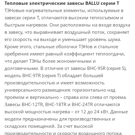
Тепловые электрические завесы BALLU серии T
ТЭНовые нагревательные элементы, используемые в
завесах серии T, отличаются высоким теплосъёмом и
быстрым нагревом. Они расположены на входе воздуха
в завесу, что выравнивает воздушный поток, сохраняет
его скорость на выходе и уменьшает уровень шума.
Кроме этого, стальные оболочки ТЭНов и стальное
оребрение имеют равный коэффициент теплоотдачи,
что делает ТЭНы более экономичными и
долговечными. В отличие от завесы BHC-9SR (серия S),
модель BHC-9TR (серия T) обладает большей
производительностью и имеет возможность
универсального размещения: горизонтально над
проёмом и вертикально – справа или слева от проёма.
Завесы BHC-12TR, BHC-18TR и BHC-24TR отличаются
высокой мощностью нагрева – от 12 до 24 кВт. Данные
модели предназначены для производственных и
складских помещений. За счет высокой
производительности и скорости воздушного потока,