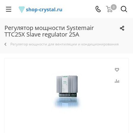
0
Регулятор мощности Systemair
TTC25X Slave regulator 25A
Регулятор мощности для вентиляции и кондиционирования