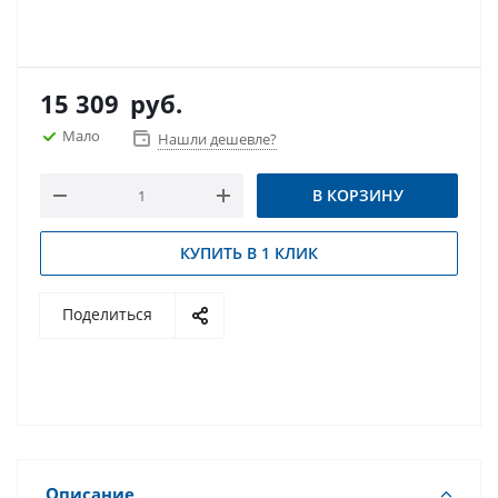
15 309
руб.
Мало
Нашли дешевле?
В КОРЗИНУ
КУПИТЬ В 1 КЛИК
Поделиться
Описание