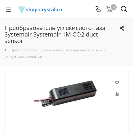
0
Преобразователь углекислого газа
Systemair Systemair-1M CO2 duct
sensor
Преобразователь углекислого газа для вентиляции и
кондиционирования