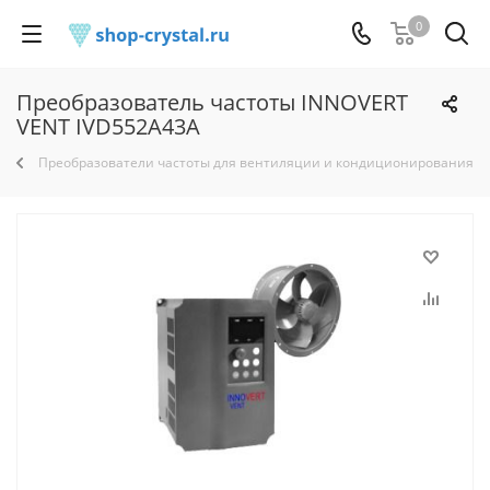
0
Преобразователь частоты INNOVERT
VENT IVD552A43A
Преобразователи частоты для вентиляции и кондиционирования