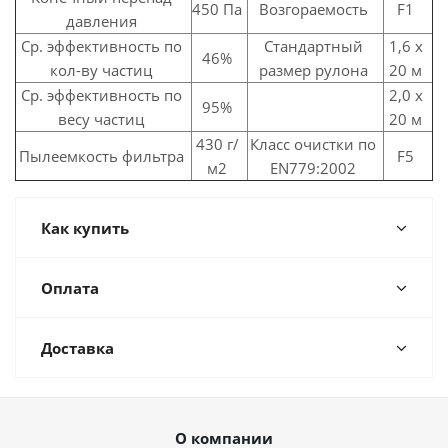
450 Па
Возгораемость
F1
давления
Ср. эффективность по
Стандартный
1,6 х
46%
кол-ву частиц
размер рулона
20 м
Ср. эффективность по
2,0 х
95%
весу частиц
20 м
430 г/
Класс очистки по
Пылеемкость фильтра
F5
м2
EN779:2002
Как купить
Оплата
Доставка
О компании