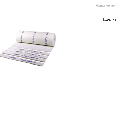
Наши менедже
Поделит