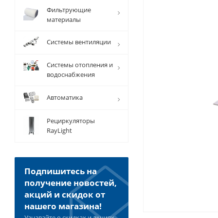
Фильтрующие
материалы
Системы вентиляции
Системы отопления и
водоснабжения
Автоматика
Рециркуляторы
RayLight
Подпишитесь на
получение новостей,
акций и скидок от
нашего магазина!
Узнавайте о скидках и акциях