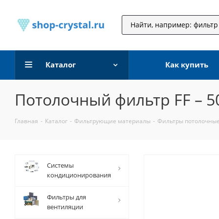
Каталог
Как купить
Потолочный фильтр FF – 5
Главная
-
Каталог
-
Фильтрующие материалы
-
Фильтры потолочные
Системы
кондиционирования
Фильтры для
вентиляции