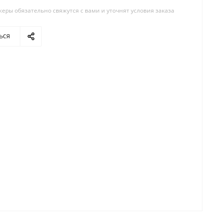
ры обязательно свяжутся с вами и уточнят условия заказа
ься