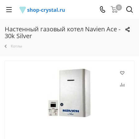
0
Настенный газовый котел Navien Ace -
30k Silver
Котлы