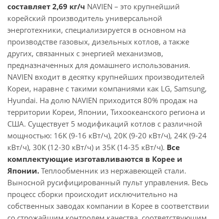
составляет 2,69 кг/ч
NAVIEN – это крупнейший
корейский производитель универсальной
энерготехники, специализируется в основном на
производстве газовых, дизельных котлов, а также
других, связанных с энергией механизмов,
предназначенных для домашнего использования.
NAVIEN входит в десятку крупнейших производителей
Кореи, наравне с такими компаниями как LG, Samsung,
Hyundai. На долю NAVIEN приходится 80% продаж на
территории Кореи, Японии, Тихоокеанского региона и
США. Существует 5 модификаций котлов с различной
мощностью: 16К (9-16 кВт/ч), 20К (9-20 кВт/ч), 24К (9-24
кВт/ч), 30К (12-30 кВт/ч) и 35К (14-35 кВт/ч).
Все
комплектующие изготавливаются в Корее и
Японии.
Теплообменник из нержавеющей стали.
Выносной русифицированный пульт управления. Весь
процесс сборки происходит исключительно на
собственных заводах компании в Корее в соответствии
со строжайшим контролем качества, соответствующим