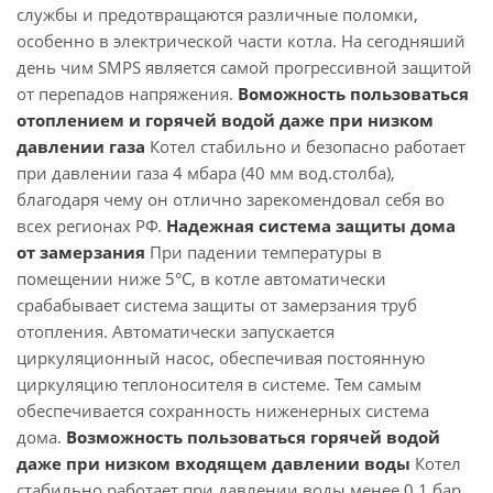
службы и предотвращаются различные поломки,
особенно в электрической части котла. На сегодняший
день чим SMPS является самой прогрессивной защитой
от перепадов напряжения.
Воможность пользоваться
отоплением и горячей водой даже при низком
давлении газа
Котел стабильно и безопасно работает
при давлении газа 4 мбара (40 мм вод.столба),
благодаря чему он отлично зарекомендовал себя во
всех регионах РФ.
Надежная система защиты дома
от замерзания
При падении температуры в
помещении ниже 5°C, в котле автоматически
срабабывает система защиты от замерзания труб
отопления. Автоматически запускается
циркуляционный насос, обеспечивая постоянную
циркуляцию теплоносителя в системе. Тем самым
обеспечивается сохранность ниженерных система
дома.
Возможность пользоваться горячей водой
даже при низком входящем давлении воды
Котел
стабильно работает при давлении воды менее 0.1 бар,