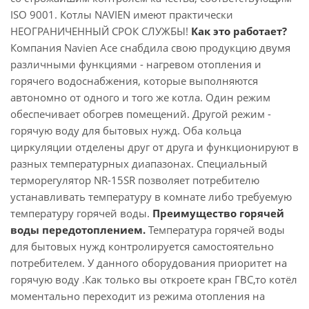
ISO 9001. Котлы NAVIEN имеют практически
НЕОГРАНИЧЕННЫЙ СРОК СЛУЖБЫ!
Как это работает?
Компания Navien Асе снабдила свою продукцию двумя
различными функциями - нагревом отопления и
горячего водоснабжения, которые выполняются
автономно от одного и того же котла. Один режим
обеспечивает обогрев помещений. Другой режим -
горячую воду для бытовых нужд. Оба кольца
циркуляции отделены друг от друга и функционируют в
разных температурных диапазонах. Специальный
терморегулятор NR-15SR позволяет потребителю
устанавливать температуру в комнате либо требуемую
температуру горячей воды.
Преимущество горячей
воды передотоплением.
Температура горячей воды
для бытовых нужд контролируется самостоятельно
потребителем. У данного оборудования приоритет на
горячую воду .Как только вы откроете кран ГВС,то котёл
моментально переходит из режима отопления на