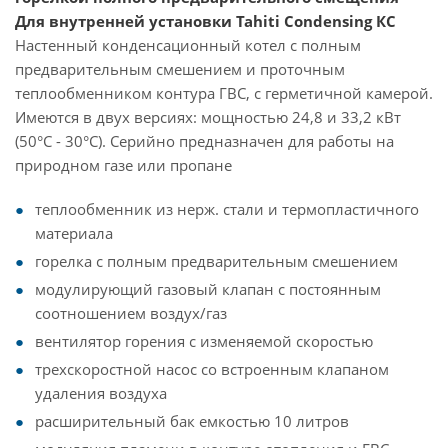
Для внутренней установки Tahiti Condensing КС
Настенный конденсационный котел с полным
предварительным смешением и проточным
теплообменником контура ГВС, с герметичной камерой.
Имеются в двух версиях: мощностью 24,8 и 33,2 кВт
(50°С - 30°С). Серийно предназначен для работы на
природном газе или пропане
теплообменник из нерж. стали и термопластичного
материала
горелка с полным предварительным смешением
модулирующий газовый клапан с постоянным
соотношением воздух/газ
вентилятор горения с изменяемой скоростью
трехcкоростной насос со встроенным клапаном
удаления воздуха
расширительный бак емкостью 10 литров