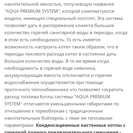
накопительной емкостью, получившую название
"AQUA PREMIUM SYSTEM", которой комплектуются
модели, имеющие специальный логотип. Эта система
позволяет дать в распоряжение клиента большое
количество горячей санитарной воды в периоды, когда
в этом есть необходимость. То есть имеется
возможность настроить котел таким образом, что в
периоды пикового расхода котел в состоянии дать
большое количество воды. В то же время когда
необходимость в горячей воде невелика,
аккумулирующая емкость отключается и горячее
водоснабжение осуществляется при помощи
проточного теплообменника что позволяет сократить
расход топлива Котлы системы "AQUA PREMIUM
SYSTEM" отличаются уменьшенными габаритами по
отношению к термоблокам с традиционным
накопительным бойлером, с теми же тепловыми
параметрами.
Конденсационные настенные котлы с
горелкой полного предварительного смещения -