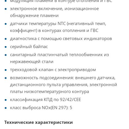
модуляция пламени в контуре отопления и ГВС
электронное включение, ионизационное
обнаружение пламени
датчики температуры NTC (негативный темп,
коэффицент) в контурах отопления и ГВС
диагностика с помощью световых индикаторов
серийный байпас
санитарный пластинчатый теплообменник из
нержавеющей стали
трехходовой клапан с электроприводом
возможность подсоединения: внешнего датчика,
дистанционного пульта управления, электронной
платы низкотемпературного контура
классификация КПД по 92/42/СЕЕ
класс выброса NOx(EN 297): 5
Технические характеристики