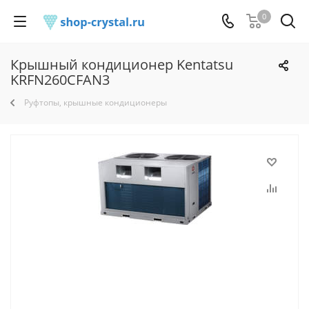
0
Крышный кондиционер Kentatsu
KRFN260CFAN3
Руфтопы, крышные кондиционеры