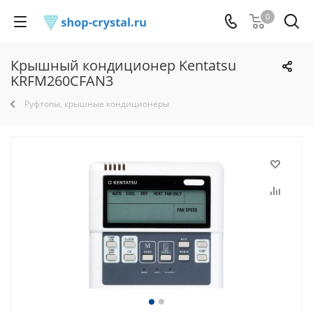
0
Крышный кондиционер Kentatsu
KRFM260CFAN3
Руфтопы, крышные кондиционеры