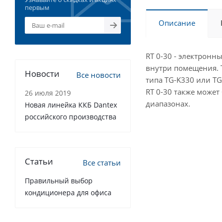
первым
Описание
RT 0-30 - электрон
внутри помещения. 
Новости
Все новости
типа TG-K330 или TG
RT 0-30 также може
26 июля 2019
диапазонах.
Новая линейка ККБ Dantex
российского производства
Статьи
Все статьи
Правильный выбор
кондиционера для офиса