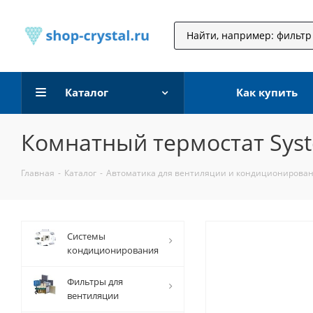
Каталог
Как купить
Комнатный термостат Syst
Главная
-
Каталог
-
Автоматика для вентиляции и кондиционирова
Системы
кондиционирования
Фильтры для
вентиляции