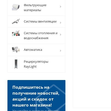
Фильтрующие
материалы
Системы вентиляции
Системы отопления и
водоснабжения
Автоматика
Рециркуляторы
RayLight
Подпишитесь на
получение новостей,
акций и скидок от
нашего магазина!
Узнавайте о скидках и акциях