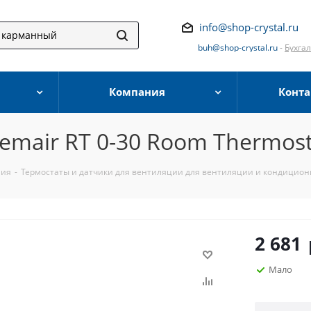
info@shop-crystal.ru
buh@shop-crystal.ru
-
Бухга
Компания
Конта
emair RT 0-30 Room Thermost
ния
-
Термостаты и датчики для вентиляции для вентиляции и кондицио
2 681
Мало