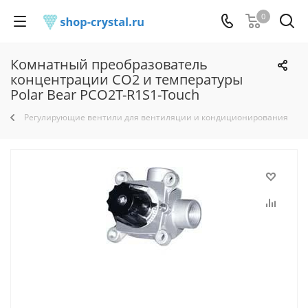
0
Комнатный преобразователь
концентрации CO2 и температуры
Polar Bear PCO2T-R1S1-Touch
Регулирующие вентили для вентиляции и кондиционирования