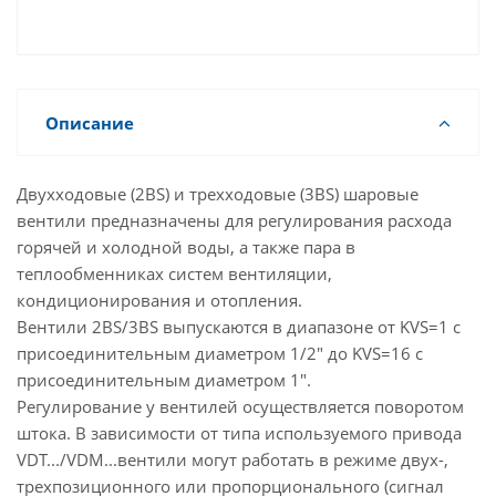
смесительного устройства.
Описание
Двухходовые (2BS) и трехходовые (3BS) шаровые
вентили предназначены для регулирования расхода
горячей и холодной воды, а также пара в
теплообменниках систем вентиляции,
кондиционирования и отопления.
Вентили 2BS/3BS выпускаются в диапазоне от KVS=1 с
присоединительным диаметром 1/2" до KVS=16 с
присоединительным диаметром 1".
Регулирование у вентилей осуществляется поворотом
штока. В зависимости от типа используемого привода
VDT.../VDM...вентили могут работать в режиме двух-,
трехпозиционного или пропорционального (сигнал