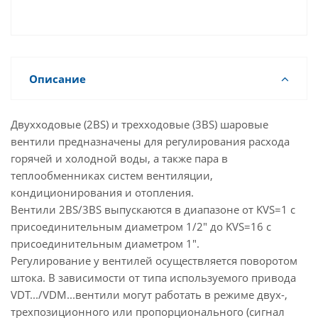
смесительного устройства.
Описание
Двухходовые (2BS) и трехходовые (3BS) шаровые
вентили предназначены для регулирования расхода
горячей и холодной воды, а также пара в
теплообменниках систем вентиляции,
кондиционирования и отопления.
Вентили 2BS/3BS выпускаются в диапазоне от KVS=1 с
присоединительным диаметром 1/2" до KVS=16 с
присоединительным диаметром 1".
Регулирование у вентилей осуществляется поворотом
штока. В зависимости от типа используемого привода
VDT.../VDM...вентили могут работать в режиме двух-,
трехпозиционного или пропорционального (сигнал