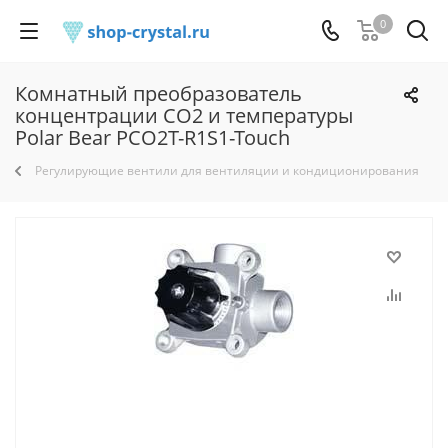
0
Комнатный преобразователь
концентрации CO2 и температуры
Polar Bear PCO2T-R1S1-Touch
Регулирующие вентили для вентиляции и кондиционирования