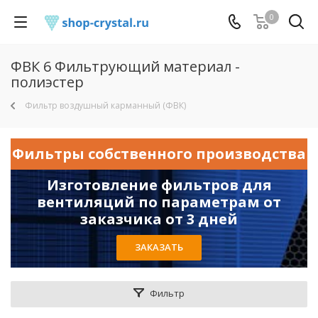
0
ФВК 6 Фильтрующий материал -
полиэстер
Фильтр воздушный карманный (ФВК)
Фильтры собственного производства
Изготовление фильтров для
вентиляций по параметрам от
заказчика от 3 дней
ЗАКАЗАТЬ
Фильтр