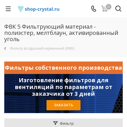
0
ФВК 5 Фильтрующий материал -
полиэстер, мелтблаун, активированный
уголь
Фильтр воздушный карманный (ФВК)
Фильтры собственного производства
Изготовление фильтров для
вентиляций по параметрам от
заказчика от 3 дней
ЗАКАЗАТЬ
Фильтр