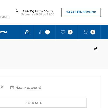
+7 (495) 663-72-65
ЗАКАЗАТЬ ЗВОНОК
Звоните с 9:00 до 18:00
лтерия
кты
0
0
0
но
Нашли дешевле?
ЗАКАЗАТЬ