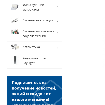
Фильтрующие
материалы
Системы вентиляции
Системы отопления и
водоснабжения
Автоматика
Рециркуляторы
RayLight
Подпишитесь на
получение новостей,
акций и скидок от
нашего магазина!
Узнавайте о скидках и акциях