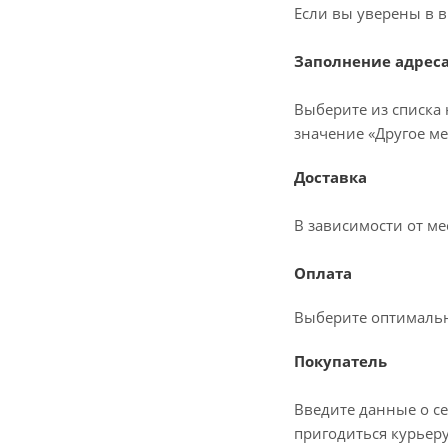
Если вы уверены в в
Заполнение адрес
Выберите из списка 
значение «Другое ме
Доставка
В зависимости от м
Оплата
Выберите оптималь
Покупатель
Введите данные о се
пригодиться курьеру