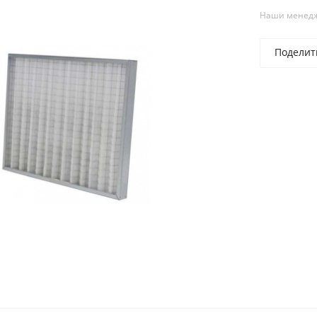
Наши менедже
Поделит