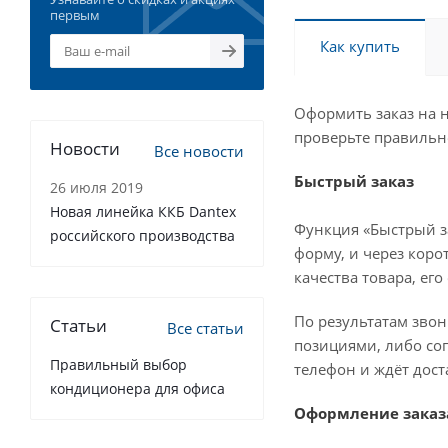
первым
Как купить
Оформить заказ на н
проверьте правильн
Новости
Все новости
Быстрый заказ
26 июля 2019
Новая линейка ККБ Dantex
Функция «Быстрый з
российского производства
форму, и через коро
качества товара, ег
По результатам звон
Статьи
Все статьи
позициями, либо сог
Правильный выбор
телефон и ждёт дост
кондиционера для офиса
Оформление заказ