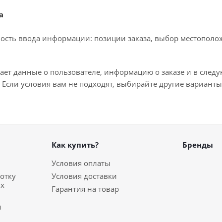
а
ость ввода информации: позиции заказа, выбор местополож
ает данные о пользователе, информацию о заказе и в след
 Если условия вам не подходят, выбирайте другие варианты
Как купить?
Бренды
Условия оплаты
отку
Условия доставки
ых
Гарантия на товар
и