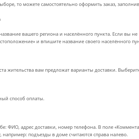
ыборе, то можете самостоятельно оформить заказ, заполнив
а
название вашего региона и населённого пункта. Если вы не
стоположение» и впишите название своего населённого пун
еста жительства вам предложат варианты доставки. Выбери
ный способ оплаты.
бе: ФИО, адрес доставки, номер телефона. В поле «Коммента
, например: подъезды в доме считаются справа налево.