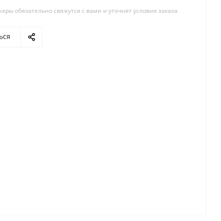
ры обязательно свяжутся с вами и уточнят условия заказа
ься