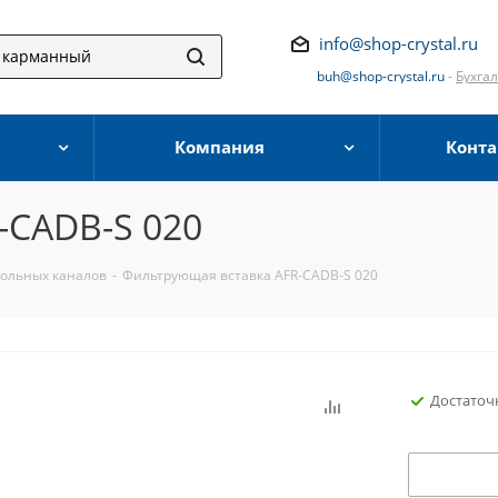
info@shop-crystal.ru
buh@shop-crystal.ru
-
Бухга
Компания
Конта
-CADB-S 020
гольных каналов
-
Фильтрующая вставка AFR-CADB-S 020
Достаточ