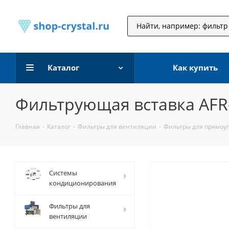
Каталог
Как купить
Фильтрующая вставка AFR
Главная
-
Каталог
-
Фильтры для вентиляции
-
Фильтры для прямоу
Системы
кондиционирования
Фильтры для
вентиляции