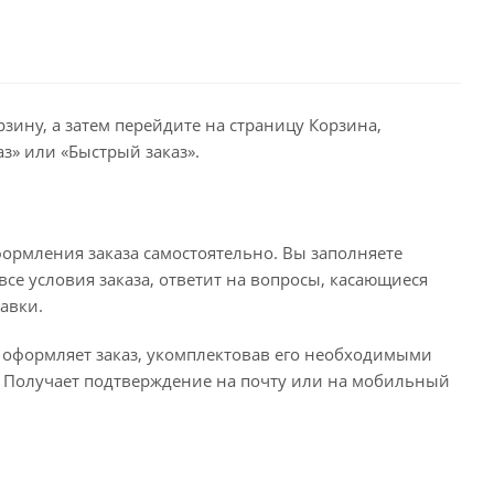
зину, а затем перейдите на страницу Корзина,
з» или «Быстрый заказ».
ормления заказа самостоятельно. Вы заполняете
се условия заказа, ответит на вопросы, касающиеся
тавки.
о оформляет заказ, укомплектовав его необходимыми
с. Получает подтверждение на почту или на мобильный