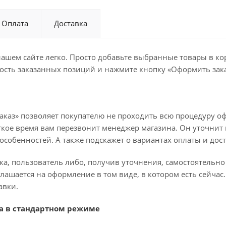
Оплата
Доставка
ашем сайте легко. Просто добавьте выбранные товары в кор
ость заказанных позиций и нажмите кнопку «Оформить зака
аказ» позволяет покупателю не проходить всю процедуру оф
ткое время вам перезвонит менеджер магазина. Он уточнит в
о особенностей. А также подскажет о вариантах оплаты и дос
ка, пользователь либо, получив уточнения, самостоятельн
лашается на оформление в том виде, в котором есть сейча
авки.
а в стандартном режиме