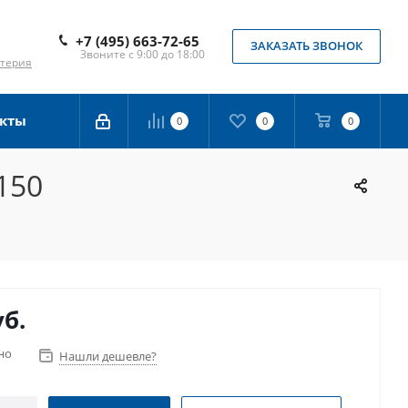
+7 (495) 663-72-65
ЗАКАЗАТЬ ЗВОНОК
Звоните с 9:00 до 18:00
лтерия
кты
0
0
0
150
уб.
но
Нашли дешевле?