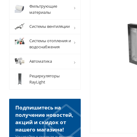
Фильтрующие
материалы
Системы вентиляции
Системы отопления и
водоснабжения
Автоматика
Рециркуляторы
RayLight
Подпишитесь на
получение новостей,
акций и скидок от
нашего магазина!
Узнавайте о скидках и акциях