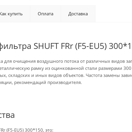
Как купить
Оплата
Доставка
ильтра SHUFT FRr (F5-EU5) 300*
а для очищения воздушного потока от различных видов заг
металлическую рамку из оцинкованной стали размерами 30
, складских и иных видов объектов. Частота замены завис
ляции, рекомендаций производителя.
тва
r (F5-EU5) 300*150, это: