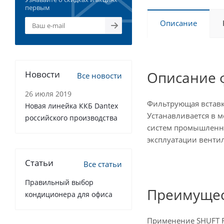
первым
Описание
Описание ф
Новости
Все новости
26 июля 2019
Фильтрующая вставк
Новая линейка ККБ Dantex
Устанавливается в 
российского производства
систем промышленных
эксплуатации венти
Статьи
Все статьи
Правильный выбор
Преимущес
кондиционера для офиса
Применение SHUFT FR