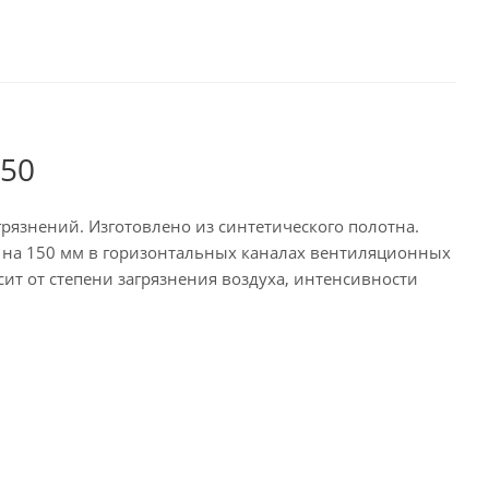
150
рязнений. Изготовлено из синтетического полотна.
0 на 150 мм в горизонтальных каналах вентиляционных
ит от степени загрязнения воздуха, интенсивности