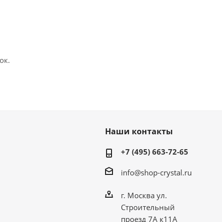
ок.
Наши контакты
+7 (495) 663-72-65
info@shop-crystal.ru
г. Москва ул.
Строительный
проезд 7А к11А