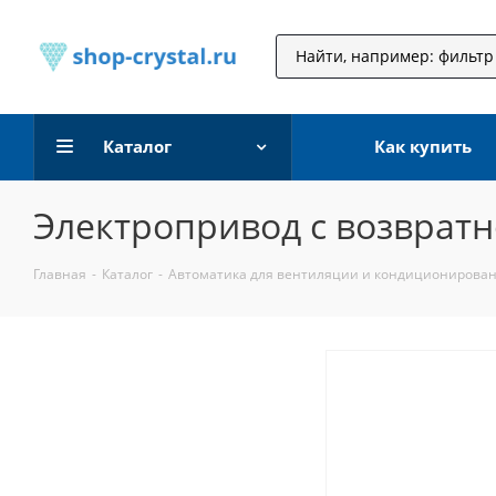
Каталог
Как купить
Электропривод с возвратн
Главная
-
Каталог
-
Автоматика для вентиляции и кондиционирова