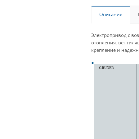
Описание
Электропривод с во
отопления, вентиля
крепление и надеж
GRUNER