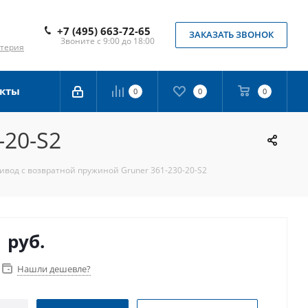
+7 (495) 663-72-65
ЗАКАЗАТЬ ЗВОНОК
Звоните с 9:00 до 18:00
лтерия
кты
0
0
0
-20-S2
ивод с возвратной пружиной Gruner 361-230-20-S2
0
руб.
Нашли дешевле?