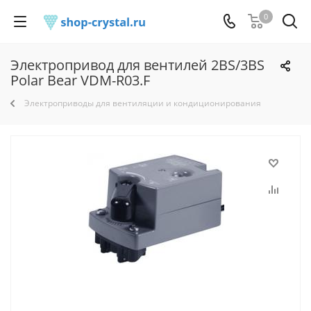
0
Электропривод для вентилей 2BS/3BS
Polar Bear VDM-R03.F
Электроприводы для вентиляции и кондиционирования