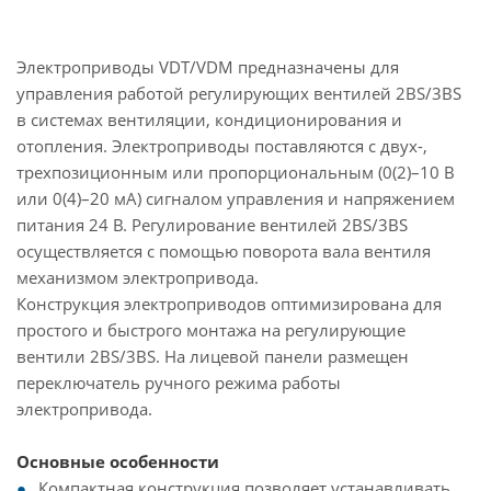
Электроприводы VDT/VDM предназначены для
управления работой регулирующих вентилей 2BS/3BS
в системах вентиляции, кондиционирования и
отопления. Электроприводы поставляются с двух-,
трехпозиционным или пропорциональным (0(2)–10 В
или 0(4)–20 мА) сигналом управления и напряжением
питания 24 В. Регулирование вентилей 2BS/3BS
осуществляется с помощью поворота вала вентиля
механизмом электропривода.
Конструкция электроприводов оптимизирована для
простого и быстрого монтажа на регулирующие
вентили 2BS/3BS. На лицевой панели размещен
переключатель ручного режима работы
электропривода.
Основные особенности
Компактная конструкция позволяет устанавливать