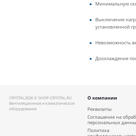
Минимальную скор
Выключение нагре
установленной г
Невозможность вк
Доохлаждение по
О компании
CRYSTAL2026 © SHOP-CRYSTAL.RU
Вентиляционное и климатическое
оборудование
Реквизиты
Соглашение на обраб
персональных данн
Политика
конфиденциальност