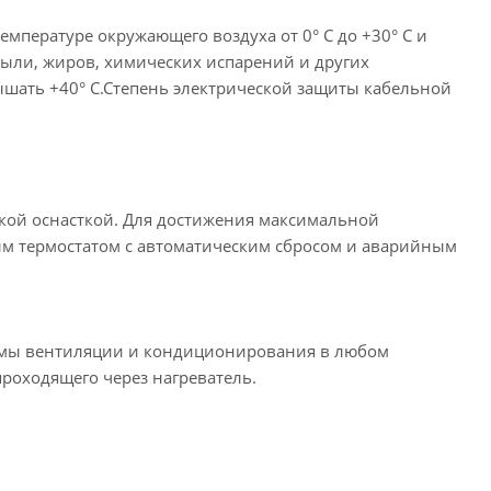
емпературе окружающего воздуха от 0° С до +30° С и
пыли, жиров, химических испарений и других
вышать +40° С.Степень электрической защиты кабельной
еской оснасткой. Для достижения максимальной
м термостатом с автоматическим сбросом и аварийным
темы вентиляции и кондиционирования в любом
проходящего через нагреватель.