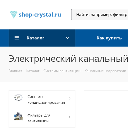
Каталог
Как купить
Электрический канальный 
Главная
-
Каталог
-
Системы вентиляции
-
Канальные нагреватели
Системы
кондиционирования
Фильтры для
вентиляции