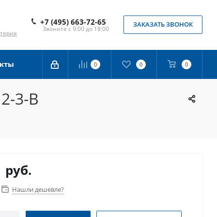
+7 (495) 663-72-65
ЗАКАЗАТЬ ЗВОНОК
Звоните с 9:00 до 18:00
лтерия
кты
0
0
0
2-3-B
9
руб.
Нашли дешевле?