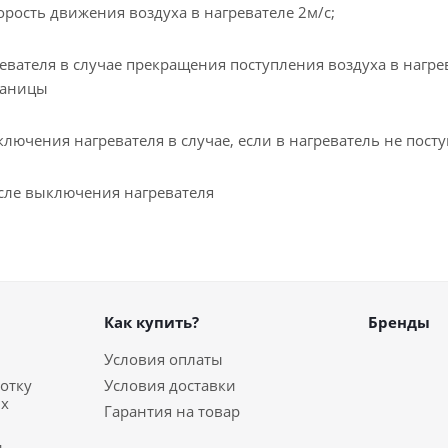
ость движения воздуха в нагревателе 2м/с;
вателя в случае прекращения поступления воздуха в нагре
раницы
лючения нагревателя в случае, если в нагреватель не посту
сле выключения нагревателя
Как купить?
Бренды
Условия оплаты
отку
Условия доставки
ых
Гарантия на товар
и