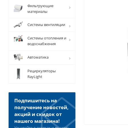
Фильтрующие
материалы
Системы вентиляции
Системы отопления и
водоснабжения
Автоматика
Рециркуляторы
RayLight
Подпишитесь на
получение новостей,
акций и скидок от
нашего магазина!
Узнавайте о скидках и акциях