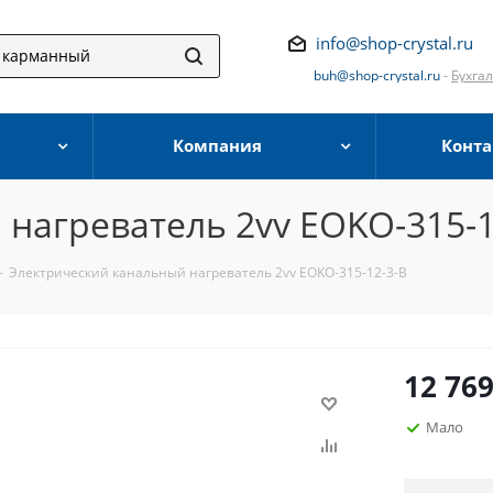
info@shop-crystal.ru
buh@shop-crystal.ru
-
Бухга
Компания
Конта
нагреватель 2vv EOKO-315-1
-
Электрический канальный нагреватель 2vv EOKO-315-12-3-B
12 76
Мало