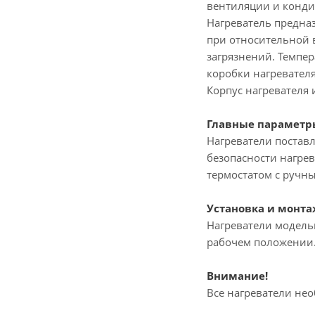
вентиляции и конд
Нагреватель предназ
при относительной в
загрязнений. Темпер
коробки нагревателя
Корпус нагревателя 
Главные параметр
Нагреватели поставл
безопасности нагре
термостатом с ручн
Установка и монта
Нагреватели модель
рабочем положении. 
Внимание!
Все нагреватели нео