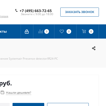
+7 (495) 663-72-65
ЗАКАЗАТЬ ЗВОНОК
Звоните с 9:00 до 18:00
лтерия
кты
0
0
0
ения Systemair Presence detector/IR24-PC
руб.
Нашли дешевле?