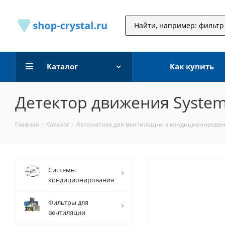
Каталог
Как купить
Детектор движения Systema
Главная
-
Каталог
-
Автоматика для вентиляции и кондиционирова
Системы
кондиционирования
Фильтры для
вентиляции