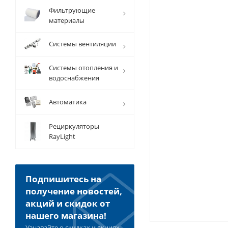
Фильтрующие
материалы
Системы вентиляции
Системы отопления и
водоснабжения
Автоматика
Рециркуляторы
RayLight
Подпишитесь на
получение новостей,
акций и скидок от
нашего магазина!
Узнавайте о скидках и акциях