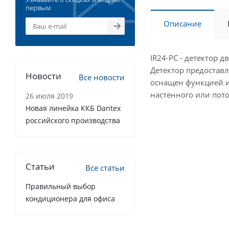
первым
Описание
IR24-PC - детектор
Детектор предоставл
Новости
Все новости
оснащен функцией и
настенного или пото
26 июля 2019
Новая линейка ККБ Dantex
российского производства
Статьи
Все статьи
Правильный выбор
кондиционера для офиса