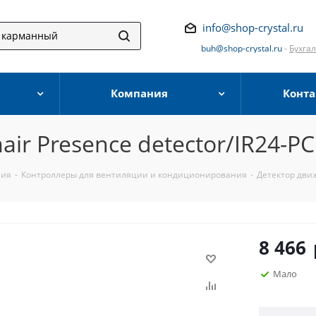
info@shop-crystal.ru
buh@shop-crystal.ru
-
Бухга
Компания
Конта
ir Presence detector/IR24-PC
ния
-
Контроллеры для вентиляции и кондиционирования
-
Детектор движ
8 466
Мало