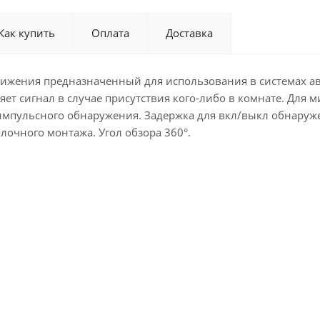
Как купить
Оплата
Доставка
 движения предназначенный для использования в системах а
яет сигнал в случае присутствия кого-либо в комнате. Для
мпульсного обнаружения. Задержка для вкл/выкл обнаруже
лочного монтажа. Угол обзора 360°.