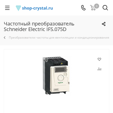
0
Частотный преобразователь
Schneider Electric IFS.075D
Преобразователи частоты для вентиляции и кондиционирования