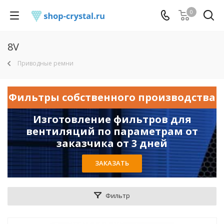
0
8V
Приводные ремни
Фильтры собственного производства
Изготовление фильтров для
вентиляций по параметрам от
заказчика от 3 дней
ЗАКАЗАТЬ
Фильтр